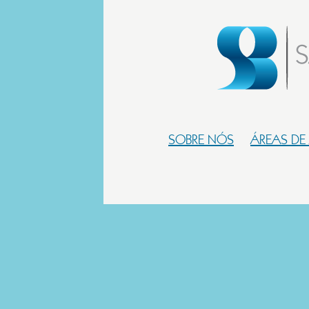
SOBRE NÓS
ÁREAS DE